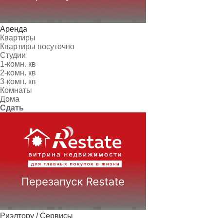
Аренда
Квартиры
Квартиры посуточно
Студии
1-комн. кв
2-комн. кв
3-комн. кв
Комнаты
Дома
Сдать
Риэлтору / Сервисы