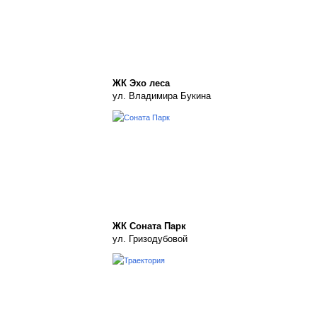
ЖК Эхо леса
ул. Владимира Букина
ЖК Соната Парк
ул. Гризодубовой