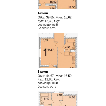
1-комн
Общ: 39,85, Жил: 15,62
Кух: 12,30, С/у:
совмещенный
Балкон: есть
1-комн
Общ: 44,67, Жил: 16,59
Кух: 12,86, С/у:
совмещенный
Балкон: есть