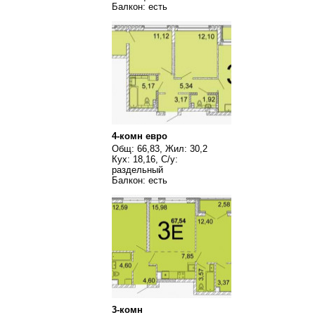
Балкон: есть
4-комн евро
Общ: 66,83, Жил: 30,2
Кух: 18,16, С/у:
раздельный
Балкон: есть
3-комн