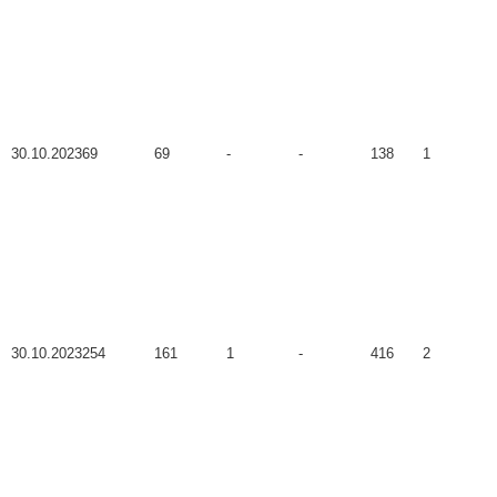
30.10.2023
69
69
-
-
138
1
30.10.2023
254
161
1
-
416
2