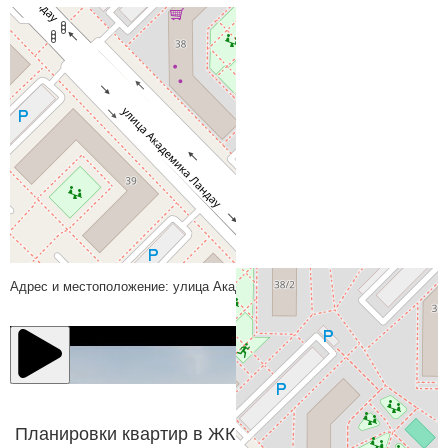
На карте
Адрес и местоположение: улица Академика Парина
Планировки квартир в ЖК Олимпика