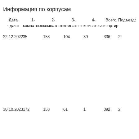
Информация по корпусам
Дата
1-
2-
3-
4-
Всего
Подъездов
сдачи
комнатные
комнатные
комнатные
комнатные
квартир
22.12.2022
35
158
104
39
336
2
30.10.2023
172
158
61
1
392
2