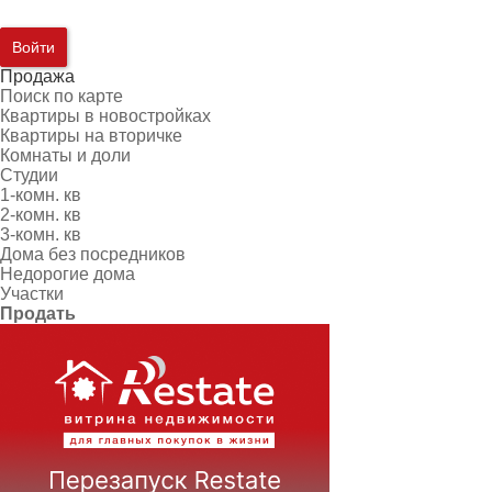
Войти
Продажа
Поиск по карте
Квартиры в новостройках
Квартиры на вторичке
Комнаты и доли
Студии
1-комн. кв
2-комн. кв
3-комн. кв
Дома без посредников
Недорогие дома
Участки
Продать