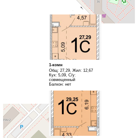
1-комн
Общ: 27,29, Жил: 12,67
Кух: 5,09, С/у:
совмещенный
Балкон: нет