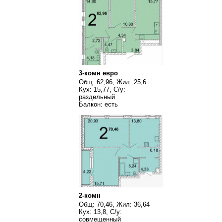
3-комн евро
Общ: 62,96, Жил: 25,6
Кух: 15,77, С/у:
раздельный
Балкон: есть
2-комн
Общ: 70,46, Жил: 36,64
Кух: 13,8, С/у:
совмещенный