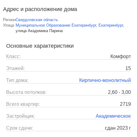
Адрес и расположение дома
Регион
Свердловская область
Улица
Муниципальное Образование Екатеринбург
,
Екатеринбург
,
улица Академика Парина
Основные характеристики
Класс:
Комфорт
Этажей:
15
Тип дома:
Кирпично-монолитный
Высота потолков:
2,60 - 3,00
Всего квартир:
2719
Застройщик:
Академическое
Срок сдачи:
сдан 2023 г