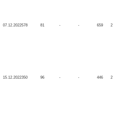
07.12.2022
578
81
-
-
659
2
15.12.2022
350
96
-
-
446
2