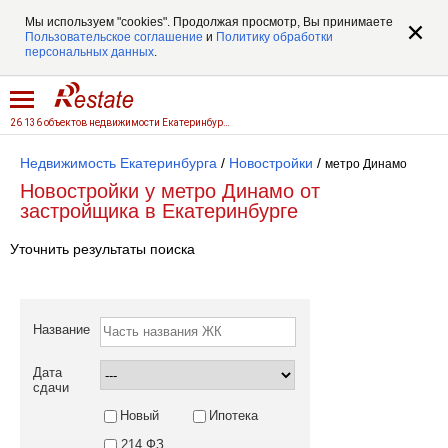
Мы используем "cookies". Продолжая просмотр, Вы принимаете
Пользовательское соглашение
и
Политику обработки
персональных данных
.
26 136 объектов недвижимости Екатеринбурга
Недвижимость Екатеринбурга
/
Новостройки
/
метро Динамо
Новостройки у метро Динамо от
застройщика в Екатеринбурге
Уточнить результаты поиска
Название
Дата
сдачи
Новый
Ипотека
214 ФЗ