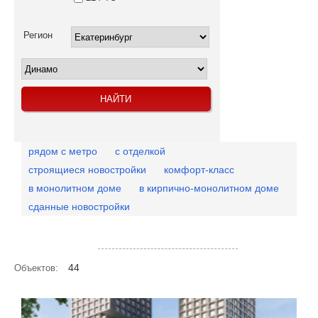
Регион
рядом с метро
с отделкой
строящиеся новостройки
комфорт-класс
в монолитном доме
в кирпично-монолитном доме
сданные новостройки
Посмотреть объекты на карте
44
Объектов: