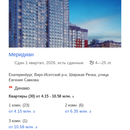
Меридиан
Сдан 1 квартал, 2026, есть сданные
4—25 эт.
Екатеринбург, Верх-Исетский р-н, Широкая Речка, улица
Евгения Савкова
Динамо
Квартиры (30) от
4.15 - 10.58 млн.
a
1 комн. (23):
2 комн. (6):
от 4.15 млн.
от 6.35 млн.
a
a
3 комн. (1):
от 10.58 млн.
a