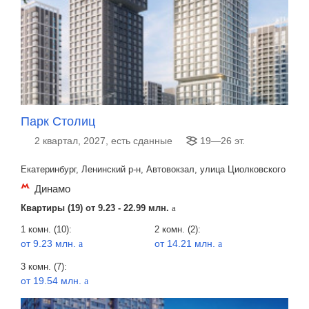
Парк Столиц
2 квартал, 2027, есть сданные
19—26 эт.
Екатеринбург, Ленинский р-н, Автовокзал, улица Циолковского
Динамо
Квартиры (19) от
9.23 - 22.99 млн.
a
1 комн. (10):
2 комн. (2):
от 9.23 млн.
от 14.21 млн.
a
a
3 комн. (7):
от 19.54 млн.
a