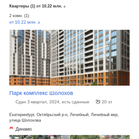
Квартиры (1) от
10.22 млн.
a
2 комн. (1):
от 10.22 млн.
a
Парк комплекс Шолохов
Сдан 3 квартал, 2024, есть сданные
20 эт.
Екатеринбург, Октябрьский р-н, Лечебный, Лечебный мкр,
улица Шолохова
Динамо