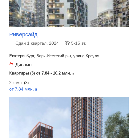
Риверсайд
Сдан 1 квартал, 2024
5-15 эт.
Екатеринбург, Верх-Исетский р-н, улица Крауля
Динамо
Квартиры (3) от
7.84 - 16.2 млн.
a
2 комн. (3):
от 7.84 млн.
a