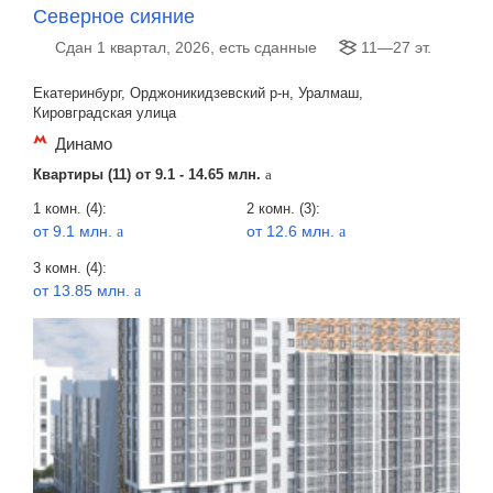
Северное сияние
Сдан 1 квартал, 2026, есть сданные
11—27 эт.
Екатеринбург, Орджоникидзевский р-н, Уралмаш,
Кировградская улица
Динамо
Квартиры (11) от
9.1 - 14.65 млн.
a
1 комн. (4):
2 комн. (3):
от 9.1 млн.
от 12.6 млн.
a
a
3 комн. (4):
от 13.85 млн.
a