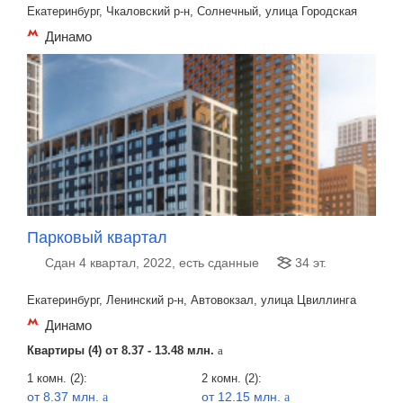
Екатеринбург, Чкаловский р-н, Солнечный, улица Городская
Динамо
Парковый квартал
Сдан 4 квартал, 2022, есть сданные
34 эт.
Екатеринбург, Ленинский р-н, Автовокзал, улица Цвиллинга
Динамо
Квартиры (4) от
8.37 - 13.48 млн.
a
1 комн. (2):
2 комн. (2):
от 8.37 млн.
от 12.15 млн.
a
a