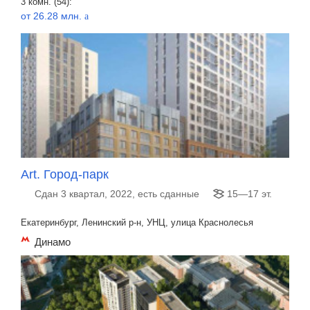
3 комн. (54):
от 26.28 млн.
a
Art. Город-парк
Сдан 3 квартал, 2022, есть сданные
15—17 эт.
Екатеринбург, Ленинский р-н, УНЦ, улица Краснолесья
Динамо