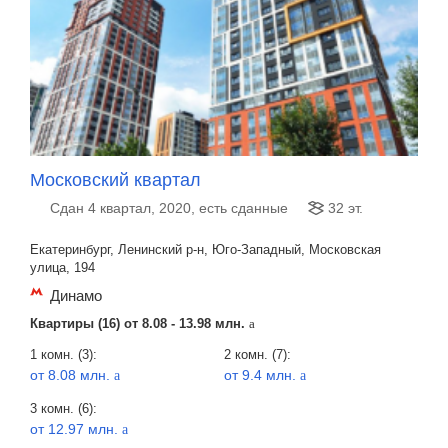
Московский квартал
Сдан 4 квартал, 2020, есть сданные
32 эт.
Екатеринбург, Ленинский р-н, Юго-Западный, Московская
улица, 194
Динамо
Квартиры (16) от
8.08 - 13.98 млн.
a
1 комн. (3):
2 комн. (7):
от 8.08 млн.
от 9.4 млн.
a
a
3 комн. (6):
от 12.97 млн.
a