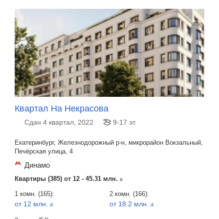
Квартал На Некрасова
Сдан 4 квартал, 2022
9-17 эт.
Екатеринбург, Железнодорожный р-н, микрорайон Вокзальный,
Печёрская улица, 4
Динамо
Квартиры (385) от
12 - 45.31 млн.
a
1 комн. (165):
2 комн. (166):
от 12 млн.
от 18.2 млн.
a
a