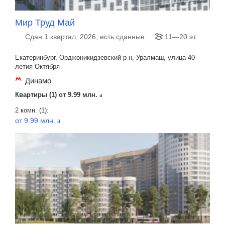
Мир Труд Май
Сдан 1 квартал, 2026, есть сданные
11—20 эт.
Екатеринбург, Орджоникидзевский р-н, Уралмаш, улица 40-
летия Октября
Динамо
Квартиры (1) от
9.99 млн.
a
2 комн. (1):
от 9.99 млн.
a