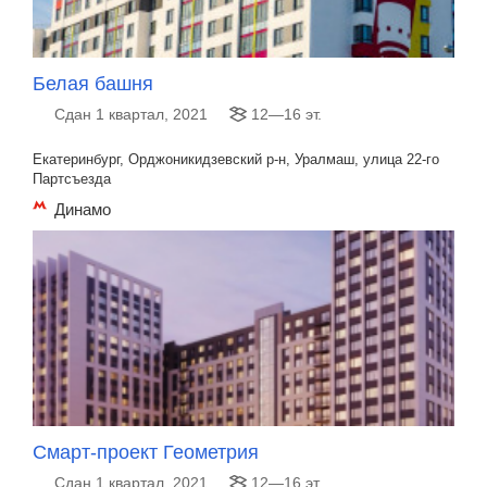
Белая башня
Сдан 1 квартал, 2021
12—16 эт.
Екатеринбург, Орджоникидзевский р-н, Уралмаш, улица 22-го
Партсъезда
Динамо
Смарт-проект Геометрия
Сдан 1 квартал, 2021
12—16 эт.