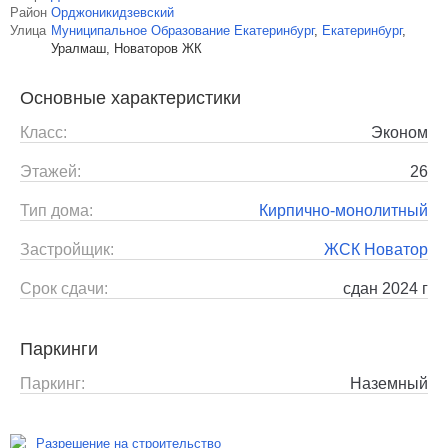
Район
Орджоникидзевский
Улица
Муниципальное Образование Екатеринбург
,
Екатеринбург
,
Уралмаш, Новаторов ЖК
Основные характеристики
Класс:
Эконом
Этажей:
26
Тип дома:
Кирпично-монолитный
Застройщик:
ЖСК Новатор
Срок сдачи:
сдан 2024 г
Паркинги
Паркинг:
Наземный
Разрешение на строительство