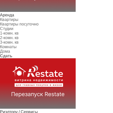
Аренда
Квартиры
Квартиры посуточно
Студии
1-комн. кв
2-комн. кв
3-комн. кв
Комнаты
Дома
Сдать
Риэлтору / Сервисы