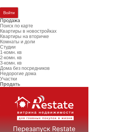
Войти
Продажа
Поиск по карте
Квартиры в новостройках
Квартиры на вторичке
Комнаты и доли
Студии
1-комн. кв
2-комн. кв
3-комн. кв
Дома без посредников
Недорогие дома
Участки
Продать