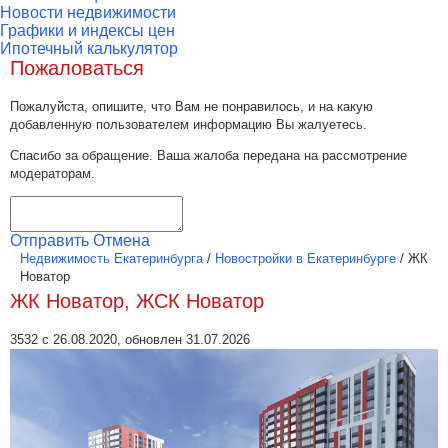
Новости недвижимости
Графики и индексы цен
Ипотечный калькулятор
Пожаловаться
Пожалуйста, опишите, что Вам не понравилось, и на какую
добавленную пользователем информацию Вы жалуетесь.
Спасибо за обращение. Ваша жалоба передана на рассмотрение
модераторам.
Отправить
Отмена
Недвижимость Екатеринбурга
/
Новостройки в Екатеринбурге
/
ЖК
Новатор
ЖК Новатор, ЖСК Новатор
3532 с 26.08.2020, обновлен 31.07.2026