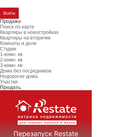
Войти
Продажа
Поиск по карте
Квартиры в новостройках
Квартиры на вторичке
Комнаты и доли
Студии
1-комн. кв
2-комн. кв
3-комн. кв
Дома без посредников
Недорогие дома
Участки
Продать