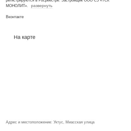
регистрируются в Росреестре. Застройщик ООО СЗ «ТСК
развернуть
МОНОЛИТ».
Вконтакте
На карте
Адрес и местоположение: Уктус, Миасская улица