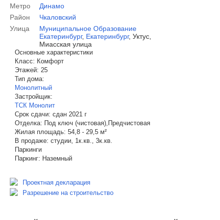
Метро
Динамо
Район
Чкаловский
Улица
Муниципальное Образование
Екатеринбург
,
Екатеринбург
,
Уктус,
Миасская улица
Основные характеристики
Класс:
Комфорт
Этажей:
25
Тип дома:
Монолитный
Застройщик:
ТСК Монолит
Срок сдачи:
сдан 2021 г
Отделка:
Под ключ (чистовая),Предчистовая
Жилая площадь:
54,8 - 29,5 м²
В продаже:
студии, 1к.кв., 3к.кв.
Паркинги
Паркинг:
Наземный
Проектная декларация
Разрешение на строительство