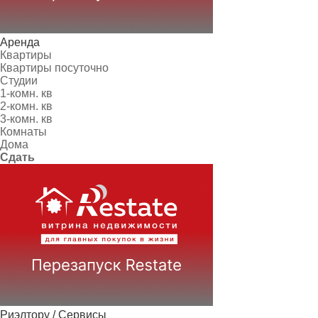
Аренда
Квартиры
Квартиры посуточно
Студии
1-комн. кв
2-комн. кв
3-комн. кв
Комнаты
Дома
Сдать
Риэлтору / Сервисы