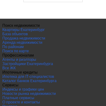
Поиск недвижимости
Квартиры Екатеринбург
База объектов
Продажа недвижимости
Аренда недвижимости
По районам
Поиск по карте
Профессионалам
Агенты и риэлторы
Застройщики Екатеринбурга
Все ЖК
Ипотечные кредиты
Ипотека для IT-специалистов
Каталог банков Екатеринбурга
Сервисы
Индексы и графики цен
Новости рынка недвижимости
Платные сервисы
О проекте и контакты