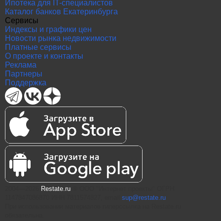
Ипотека для IT-специалистов
Каталог банков Екатеринбурга
Сервисы
Индексы и графики цен
Новости рынка недвижимости
Платные сервисы
О проекте и контакты
Реклама
Партнеры
Поддержка
2004—2026
Restate.ru
® ООО "Интернет проекты" ОГРН
1147847086870 ИНН 7811574827, email
sup@restate.ru
При использовании материалов гиперссылка на Restate.ru
обязательна.