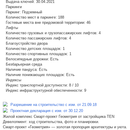
Выдача ключей:
30.04.2021
Паркинги
Паркинг:
Подземный
Количество мест в паркинге:
188
Гостевые места вне придомовой территории:
46
Лифты
Количество грузовых и грузопассажирских лифтов:
4
Количество пассажирских лифтов:
4
Благоустройство двора
Количество детских площадок:
1
Количество спортивных площадок:
1
Велосипедные дорожки:
Есть
Безбарьерная среда
Наличие пандуса:
Есть
Наличие понижающих площадок:
Есть
Индексы
Индекс транспортной доступности:
8 / 10
Индекс инфраструктурной обеспеченности:
9
Разрешение на строительство с изм. от 21.09.18
Проектная декларация с изм. от 30.12.20
Жилой комплекс Смарт-проект Геометрия от застройщика TEN
Девелопмент: ход строительства, фото и планировки.
Смарт-проект «Геометрия» — золотая пропорция архитектуры и уюта.