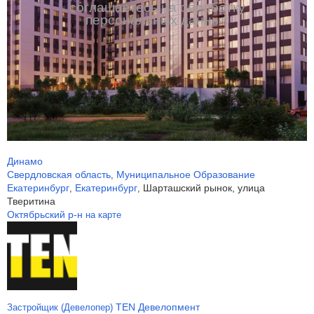
соглашаетесь на обработку
персональных данных
Динамо
Свердловская область
Муниципальное Образование
,
Екатеринбург
Екатеринбург
Шарташский рынок, улица
,
,
Тверитина
Октябрьский р-н
на карте
TEN Девелопмент
Застройщик (Девелопер)