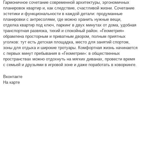
Гармоничное сочетание современной архитектуры, эргономичных
планировок квартир и, как следствие, счастливой жизни. Сочетание
эстетики и функциональности в каждой детали: продуманные
планировки с антресолями, где можно хранить нужные вещи,
отделка квартир под ключ, паркинг в двух минутах от дома, удобная
транспортная развязка, тихий и спокойный район. «Геометрия»
обрамлена просторным и приватным двором, полным приятных
уголков: тут есть детская площадка, место для занятий спортом,
зоны для отдыха и широкие тротуары. Комфортная жизнь начинается
с первых минут пребывания в «Геометрии»: в общественных
пространствах можно отдохнуть на мягких диванах, провести время
с семьей и друзьями в игровой зоне и даже поработать в коворкинге.
Вконтакте
На карте