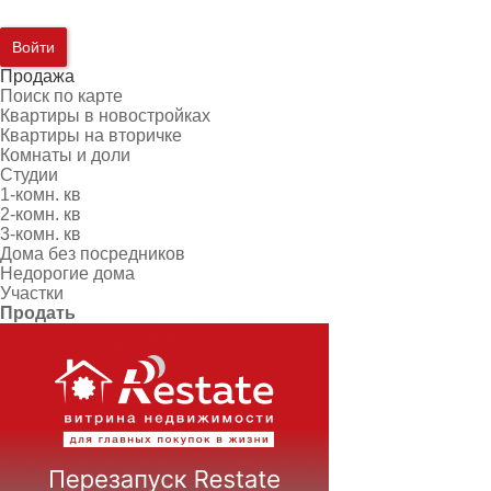
Войти
Продажа
Поиск по карте
Квартиры в новостройках
Квартиры на вторичке
Комнаты и доли
Студии
1-комн. кв
2-комн. кв
3-комн. кв
Дома без посредников
Недорогие дома
Участки
Продать