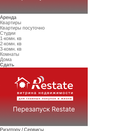
Аренда
Квартиры
Квартиры посуточно
Студии
1-комн. кв
2-комн. кв
3-комн. кв
Комнаты
Дома
Сдать
Риэлтору / Сервисы