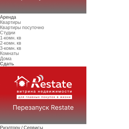
Аренда
Квартиры
Квартиры посуточно
Студии
1-комн. кв
2-комн. кв
3-комн. кв
Комнаты
Дома
Сдать
Риэлтору / Сервисы