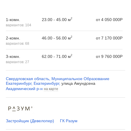
2
23.00 - 45.00 м
1-комн.
от
4 050 000
Р
вариантов:
104
2
46.00 - 56.00 м
2-комн.
от
7 170 000
Р
вариантов:
68
2
62.00 - 71.00 м
3-комн.
от
9 760 000
Р
вариантов:
27
Свердловская область
,
Муниципальное Образование
Екатеринбург
,
Екатеринбург
,
улица Амундсена
Академический р-н
на карте
Застройщик (Девелопер)
ГК Разум