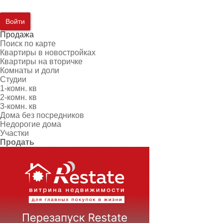
Войти
Продажа
Поиск по карте
Квартиры в новостройках
Квартиры на вторичке
Комнаты и доли
Студии
1-комн. кв
2-комн. кв
3-комн. кв
Дома без посредников
Недорогие дома
Участки
Продать