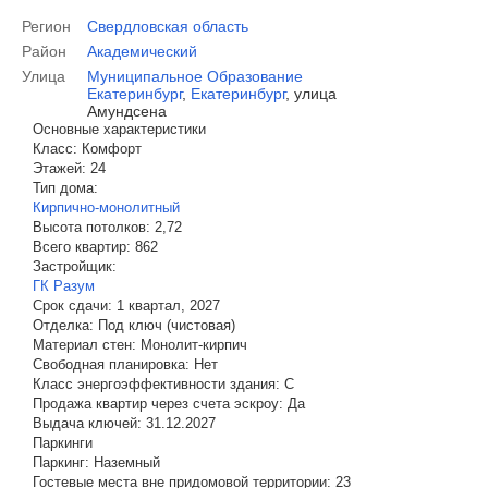
Регион
Свердловская область
Район
Академический
Улица
Муниципальное Образование
Екатеринбург
,
Екатеринбург
,
улица
Амундсена
Основные характеристики
Класс:
Комфорт
Этажей:
24
Тип дома:
Кирпично-монолитный
Высота потолков:
2,72
Всего квартир:
862
Застройщик:
ГК Разум
Срок сдачи:
1 квартал, 2027
Отделка:
Под ключ (чистовая)
Материал стен:
Монолит-кирпич
Свободная планировка:
Нет
Класс энергоэффективности здания:
C
Продажа квартир через счета эскроу:
Да
Выдача ключей:
31.12.2027
Паркинги
Паркинг:
Наземный
Гостевые места вне придомовой территории:
23