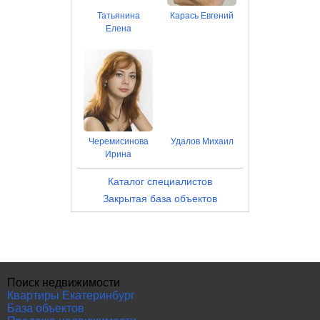
Татьянина
Карась Евгений
Елена
Черемисинова
Удалов Михаил
Ирина
Каталог специалистов
Закрытая база объектов
Поиск недвижимости
Квартиры Екатеринбург
База объектов