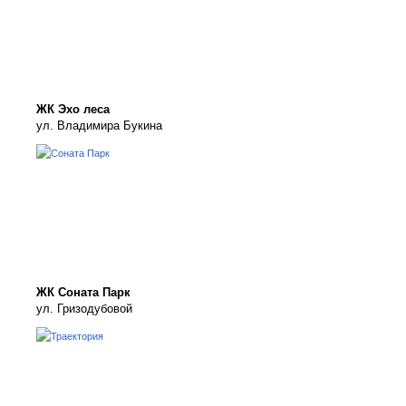
ЖК Эхо леса
ул. Владимира Букина
ЖК Соната Парк
ул. Гризодубовой