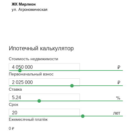
ЖК Мирлеон
ул. Агрономическая
Ипотечный калькулятор
Стоимость недвижимости
Первоначальный взнос
Ставка
Срок
Ежемесячный платёж
0
₽