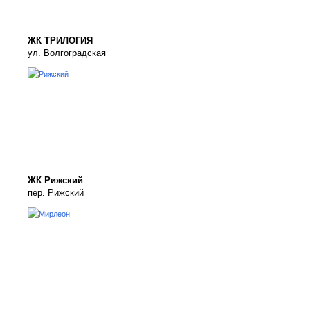
ЖК ТРИЛОГИЯ
ул. Волгоградская
ЖК Рижский
пер. Рижский