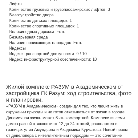
Лифты
Количество грузовых и грузопассажирских лифтов:
3
Благоустройство двора
Количество детских площадок:
1
Количество спортивных площадок:
1
Велосипедные дорожки:
Есть
Безбарьерная среда
Наличие понижающих площадок:
Есть
Индексы
Индекс транспортной доступности:
9 / 10
Индекс инфраструктурной обеспеченности:
10
Жилой комплекс РАЗУМ в Академическом от
застройщика ГК Разум: ход строительства, фото
и планировки.
«РАЗУМ в Академическом» создан для тех, кто любит жить в
окружении природы и не готов отказываться от жизни в городе.
Динамичная жизнь может быть комфортной. Комплекс из семи
домов разной этажности от 12 до 24 этажей, расположен в
границах улиц Амундсена и Академика Курчатова. Новый проект
от девелопера с интеллигентным подходом — это сочетание