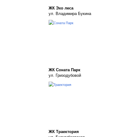
ЖК Эхо леса
ул. Владимира Букина
ЖК Соната Парк
ул. Гризодубовой
ЖК Траектория