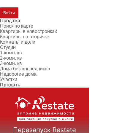
Войти
Продажа
Поиск по карте
Квартиры в новостройках
Квартиры на вторичке
Комнаты и доли
Студии
1-комн. кв
2-комн. кв
3-комн. кв
Дома без посредников
Недорогие дома
Участки
Продать