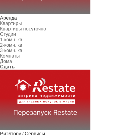
Аренда
Квартиры
Квартиры посуточно
Студии
1-комн. кв
2-комн. кв
3-комн. кв
Комнаты
Дома
Сдать
Риэлтору / Сервисы