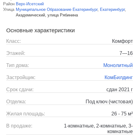
Район
Верх-Исетский
Улица
Муниципальное Образование Екатеринбург
,
Екатеринбург
,
Академический, улица Рябинина
Основные характеристики
Класс:
Комфорт
Этажей:
7—16
Тип дома:
Монолитный
Застройщик:
КомБилдинг
Срок сдачи:
сдан 2021 г
Отделка:
Под ключ (чистовая)
Жилая площадь:
26 - 75 м²
В продаже:
1-комнатные, 2-комнатные, 3-
комнатные