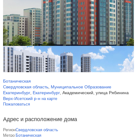
Ботаническая
Свердловская область
Муниципальное Образование
,
Екатеринбург
Екатеринбург
Академический, улица Рябинина
,
,
Верх-Исетский р-н
на карте
Пожаловаться
Адрес и расположение дома
Регион
Свердловская область
Метро
Ботаническая