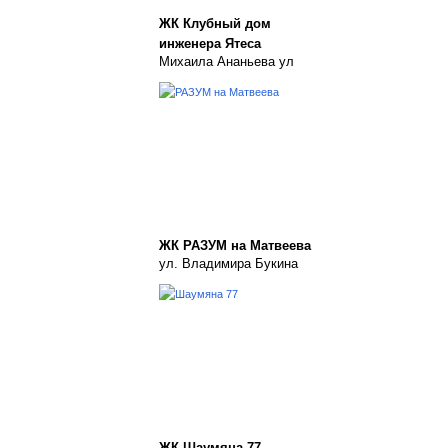
ЖК Клубный дом
инженера Ятеса
Михаила Ананьева ул
ЖК РАЗУМ на Матвеева
ул. Владимира Букина
ЖК Шаумяна 77