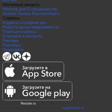
Все ЖК
Ипотечные кредиты
Ипотека для IT-специалистов
Каталог банков Екатеринбурга
Сервисы
Индексы и графики цен
Новости рынка недвижимости
Платные сервисы
О проекте и контакты
Реклама
Партнеры
Поддержка
2004—2026
Restate.ru
® ООО "Интернет проекты" ОГРН
1147847086870 ИНН 7811574827, email
sup@restate.ru