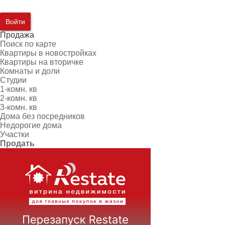
Войти
Продажа
Поиск по карте
Квартиры в новостройках
Квартиры на вторичке
Комнаты и доли
Студии
1-комн. кв
2-комн. кв
3-комн. кв
Дома без посредников
Недорогие дома
Участки
Продать