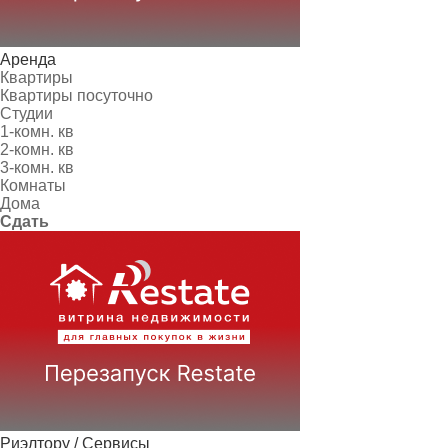
Аренда
Квартиры
Квартиры посуточно
Студии
1-комн. кв
2-комн. кв
3-комн. кв
Комнаты
Дома
Сдать
Риэлтору / Сервисы