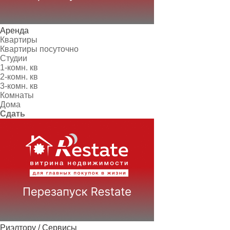
Аренда
Квартиры
Квартиры посуточно
Студии
1-комн. кв
2-комн. кв
3-комн. кв
Комнаты
Дома
Сдать
Риэлтору / Сервисы