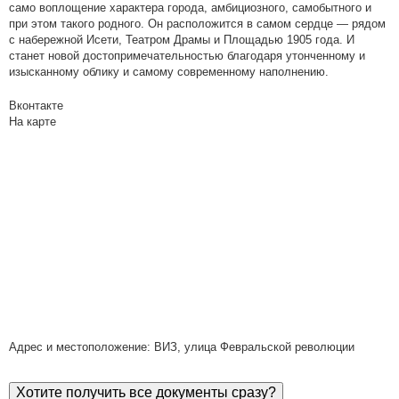
само воплощение характера города, амбициозного, самобытного и
при этом такого родного. Он расположится в самом сердце — рядом
с набережной Исети, Театром Драмы и Площадью 1905 года. И
станет новой достопримечательностью благодаря утонченному и
изысканному облику и самому современному наполнению.
Вконтакте
На карте
Адрес и местоположение: ВИЗ, улица Февральской революции
Хотите получить все документы сразу?