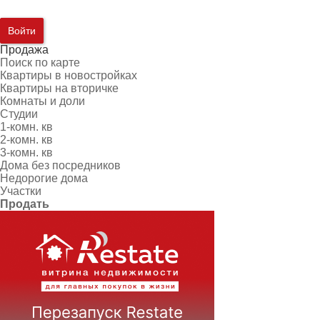
Войти
Продажа
Поиск по карте
Квартиры в новостройках
Квартиры на вторичке
Комнаты и доли
Студии
1-комн. кв
2-комн. кв
3-комн. кв
Дома без посредников
Недорогие дома
Участки
Продать