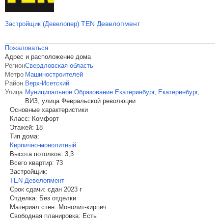
TEN Девелопмент
Застройщик (Девелопер)
Пожаловаться
Адрес и расположение дома
Регион
Свердловская область
Метро
Машиностроителей
Район
Верх-Исетский
Улица
Муниципальное Образование Екатеринбург
,
Екатеринбург
,
ВИЗ, улица Февральской революции
Основные характеристики
Класс:
Комфорт
Этажей:
18
Тип дома:
Кирпично-монолитный
Высота потолков:
3,3
Всего квартир:
73
Застройщик:
TEN Девелопмент
Срок сдачи:
сдан 2023 г
Отделка:
Без отделки
Материал стен:
Монолит-кирпич
Свободная планировка:
Есть