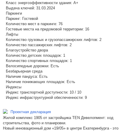
Класс энергоэффективности здания:
A+
Выдача ключей:
31.03.2024
Паркинги
Паркинг:
Гостевой
Количество мест в паркинге:
76
Гостевые места на придомовой территории:
16
Лифты
Количество грузовых и грузопассажирских лифтов:
2
Количество пассажирских лифтов:
2
Благоустройство двора
Количество детских площадок:
1
Количество спортивных площадок:
1
Велосипедные дорожки:
Есть
Безбарьерная среда
Наличие пандуса:
Есть
Наличие понижающих площадок:
Есть
Индексы
Индекс транспортной доступности:
10 / 10
Индекс инфраструктурной обеспеченности:
9
Проектная декларация
Жилой комплекс 1905 от застройщика TEN Девелопмент: ход
строительства, фото и планировки.
Новый инновационный дом «19/05» в центре Екатеринбурга - это