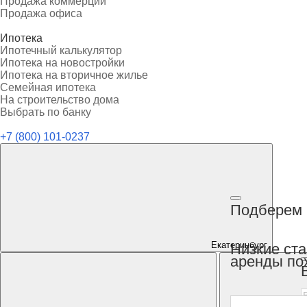
Продажа коммерции
Продажа офиса
Ипотека
Ипотечный калькулятор
Ипотека на новостройки
Ипотека на вторичное жилье
Семейная ипотека
На строительство дома
Выбрать по банку
+7 (800) 101-0237
Подберем 
Екатеринбург
Низкие ст
аренды по