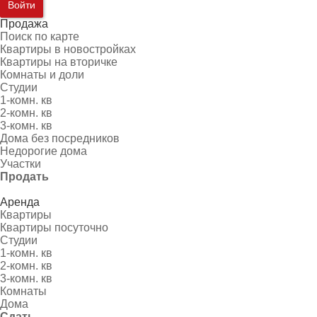
Войти
Продажа
Поиск по карте
Квартиры в новостройках
Квартиры на вторичке
Комнаты и доли
Студии
1-комн. кв
2-комн. кв
3-комн. кв
Дома без посредников
Недорогие дома
Участки
Продать
Аренда
Квартиры
Квартиры посуточно
Студии
1-комн. кв
2-комн. кв
3-комн. кв
Комнаты
Дома
Сдать