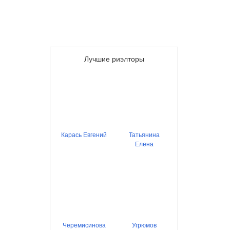
Лучшие риэлторы
Карась Евгений
Татьянина
Елена
Черемисинова
Угрюмов