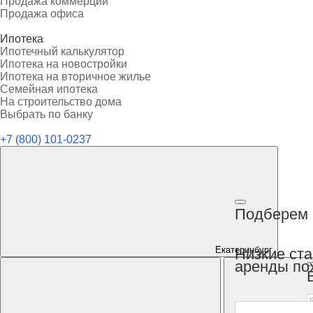
Продажа коммерции
Продажа офиса
Ипотека
Ипотечный калькулятор
Ипотека на новостройки
Ипотека на вторичное жилье
Семейная ипотека
На строительство дома
Выбрать по банку
+7 (800) 101-0237
Подберем 
Екатеринбург
Низкие ст
аренды по