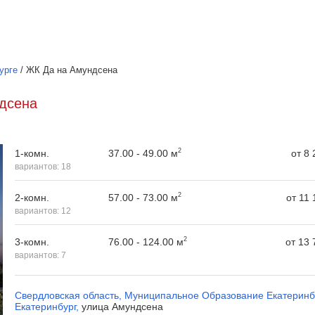
урге
/
ЖК Да на Амундсена
дсена
2
37.00 - 49.00 м
1-комн.
от
8 
вариантов:
18
2
57.00 - 73.00 м
2-комн.
от
11 
вариантов:
12
2
76.00 - 124.00 м
3-комн.
от
13 
вариантов:
7
Свердловская область
,
Муниципальное Образование Екатеринб
Екатеринбург
,
улица Амундсена