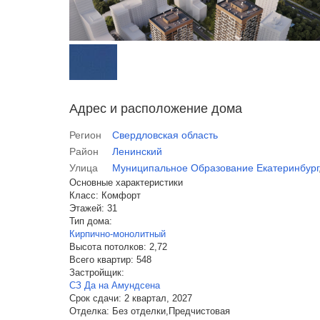
Адрес и расположение дома
Регион
Свердловская область
Район
Ленинский
Улица
Муниципальное Образование Екатеринбург
Основные характеристики
Класс:
Комфорт
Этажей:
31
Тип дома:
Кирпично-монолитный
Высота потолков:
2,72
Всего квартир:
548
Застройщик:
СЗ Да на Амундсена
Срок сдачи:
2 квартал, 2027
Отделка:
Без отделки,Предчистовая