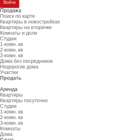
Войти
Продажа
Поиск по карте
Квартиры в новостройках
Квартиры на вторичке
Комнаты и доли
Студии
1-комн. кв
2-комн. кв
3-комн. кв
Дома без посредников
Недорогие дома
Участки
Продать
Аренда
Квартиры
Квартиры посуточно
Студии
1-комн. кв
2-комн. кв
3-комн. кв
Комнаты
Дома
Сдать