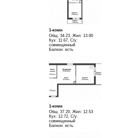
1-комн
Общ: 34.23, Жил: 13.00
Кух: 11.67, С/у:
совмещенный
Балкон: есть
1-комн
Общ: 37.20, Жил: 12.53
Кух: 12.72, С/у:
совмещенный
Балкон: есть