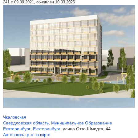
241 с 09.09.2021, обновлен 10.03.2026
Чкаловская
Свердловская область
Муниципальное Образование
,
Екатеринбург
Екатеринбург
улица Отто Шмидта, 44
,
,
Автовокзал р-н
на карте