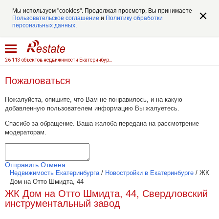
Мы используем "cookies". Продолжая просмотр, Вы принимаете
Пользовательское соглашение
и
Политику обработки
персональных данных
.
26 113 объектов недвижимости Екатеринбурга
Пожаловаться
Пожалуйста, опишите, что Вам не понравилось, и на какую
добавленную пользователем информацию Вы жалуетесь.
Спасибо за обращение. Ваша жалоба передана на рассмотрение
модераторам.
Отправить
Отмена
Недвижимость Екатеринбурга
/
Новостройки в Екатеринбурге
/
ЖК
Дом на Отто Шмидта, 44
ЖК Дом на Отто Шмидта, 44, Свердловский
инструментальный завод