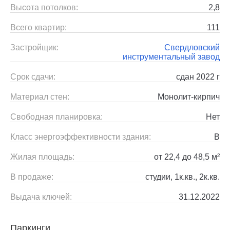
Высота потолков:
2,8
Всего квартир:
111
Застройщик:
Свердловский
инструментальный завод
Срок сдачи:
сдан 2022 г
Материал стен:
Монолит-кирпич
Свободная планировка:
Нет
Класс энергоэффективности здания:
B
Жилая площадь:
от 22,4 до 48,5 м²
В продаже:
студии, 1к.кв., 2к.кв.
Выдача ключей:
31.12.2022
Паркинги