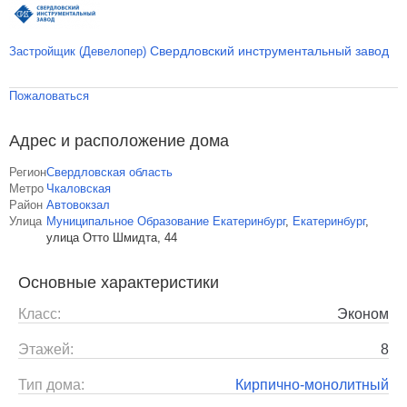
Свердловский инструментальный завод
Застройщик (Девелопер)
Пожаловаться
Адрес и расположение дома
Регион
Свердловская область
Метро
Чкаловская
Район
Автовокзал
Улица
Муниципальное Образование Екатеринбург
,
Екатеринбург
,
улица Отто Шмидта, 44
Основные характеристики
Класс:
Эконом
Этажей:
8
Тип дома:
Кирпично-монолитный