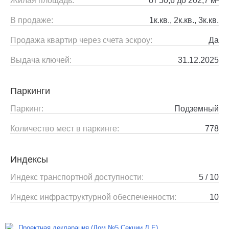
Жилая площадь:
от 50,6 до 202,7 м²
В продаже:
1к.кв., 2к.кв., 3к.кв.
Продажа квартир через счета эскроу:
Да
Выдача ключей:
31.12.2025
Паркинги
Паркинг:
Подземный
Количество мест в паркинге:
778
Индексы
Индекс транспортной доступности:
5 / 10
Индекс инфраструктурной обеспеченности:
10
Проектная декларация (Дом №5 Секции Д,Е)