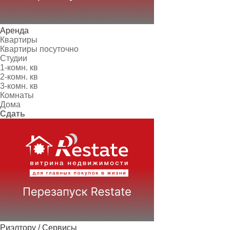
Аренда
Квартиры
Квартиры посуточно
Студии
1-комн. кв
2-комн. кв
3-комн. кв
Комнаты
Дома
Сдать
Риэлтору / Сервисы