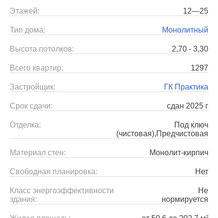
Этажей:
12—25
Тип дома:
Монолитный
Высота потолков:
2,70 - 3,30
Всего квартир:
1297
Застройщик:
ГК Практика
Срок сдачи:
сдан 2025 г
Отделка:
Под ключ
(чистовая),Предчистовая
Материал стен:
Монолит-кирпич
Свободная планировка:
Нет
Класс энергоэффективности
Не
здания:
нормируется