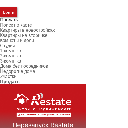
Войти
Продажа
Поиск по карте
Квартиры в новостройках
Квартиры на вторичке
Комнаты и доли
Студии
1-комн. кв
2-комн. кв
3-комн. кв
Дома без посредников
Недорогие дома
Участки
Продать