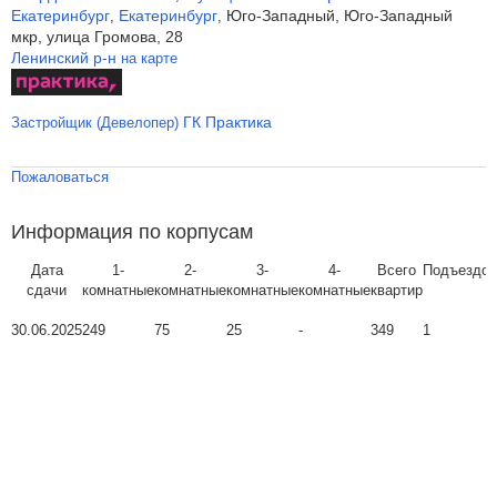
Екатеринбург
Екатеринбург
Юго-Западный, Юго-Западный
,
,
мкр, улица Громова, 28
Ленинский р-н
на карте
ГК Практика
Застройщик (Девелопер)
Пожаловаться
Информация по корпусам
Дата
1-
2-
3-
4-
Всего
Подъездов
сдачи
комнатные
комнатные
комнатные
комнатные
квартир
30.06.2025
249
75
25
-
349
1