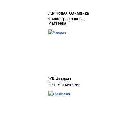
ЖК Новая Олимпика
улица Профессора
Матвеева
ЖК Чаадаев
пер. Ученический