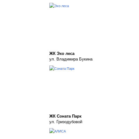
ЖК Эхо леса
ул. Владимира Букина
ЖК Соната Парк
ул. Гризодубовой