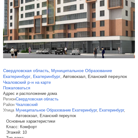
Свердловская область
Муниципальное Образование
,
Екатеринбург
Екатеринбург
Автовокзал, Еланский переулок
,
,
Чкаловский р-н
на карте
Пожаловаться
Адрес и расположение дома
Регион
Свердловская область
Район
Чкаловский
Улица
Муниципальное Образование Екатеринбург
,
Екатеринбург
,
Автовокзал, Еланский переулок
Основные характеристики
Класс:
Комфорт
Этажей:
10
Тип дома: