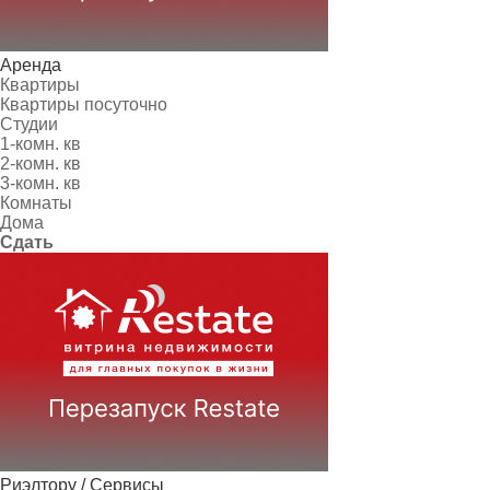
Аренда
Квартиры
Квартиры посуточно
Студии
1-комн. кв
2-комн. кв
3-комн. кв
Комнаты
Дома
Сдать
Риэлтору / Сервисы