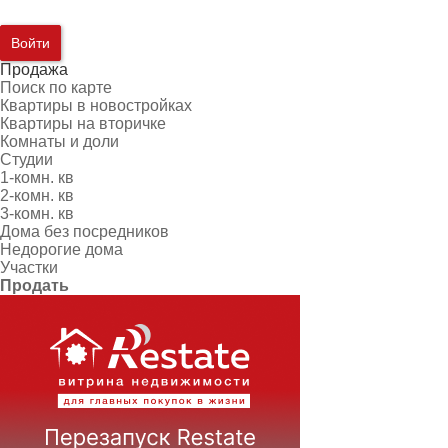
Войти
Продажа
Поиск по карте
Квартиры в новостройках
Квартиры на вторичке
Комнаты и доли
Студии
1-комн. кв
2-комн. кв
3-комн. кв
Дома без посредников
Недорогие дома
Участки
Продать