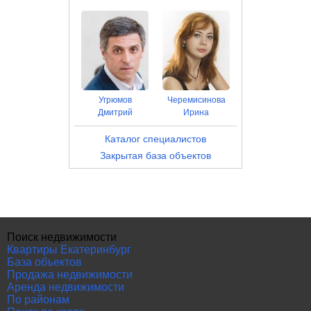
Угрюмов
Черемисинова
Дмитрий
Ирина
Каталог специалистов
Закрытая база объектов
Поиск недвижимости
Квартиры Екатеринбург
База объектов
Продажа недвижимости
Аренда недвижимости
По районам