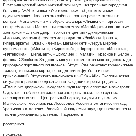
Екатеринбургский механический техникум, центральная городская
больница №24, клиника «Ухо-горло-нос», «Дентал клиник»,
администрация Чкаловского района, торгово-развлекательные
центры «Мегаполис» и «Глобус», аквапарк «Лимпопо», торговый
центр «Ботаника Молл» с гипермаркетом «МегаМарт» и контактным
зоопарком «Элькин Двор», торговые центры «Дмитриевский»,
«Глория», магазин фермерских продуктов «ЭкоМолл Гранат»,
гипермаркеты «Окей», «Лента», магазин сети «Леруа Мерлен»,
супермаркеты («Магнит», «Кировский», «Перекресток», «Монетка»,
«Пятерочка», «Мегамарт», «Ермолино»), магазин «Красное и Белое»,
филиал Сбербанка.За десять минут от комплекса можно доехать до
природно-спортивного комплекса «Уктус» (где работают горнолыжные
трассы, теннисные корты, поля для мини-футбола и парк
приключений), Уктусского пансионата и ФОКа «Айс».Экологическая
ситуация в районе неоднозначная. С одной стороны, рядом с
«Еланским двориком» находятся крупные транспортные магистрали.
С другой – поблизости расположено сразу несколько крупных
лесопарковых зон – Центральный парк культуры и отдыха им.
Маяковского, лесопарк им. Лесоводов России и Ботанический сад
Уральского отделения Российской академии наук, где представлены
тысячи уникальных растений. Надежность
развернуть
Вконтакте