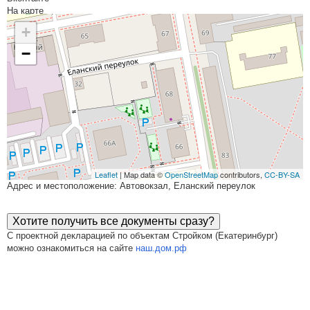
На карте
+
−
Leaflet
| Map data ©
OpenStreetMap
contributors,
CC-BY-SA
Адрес и местоположение: Автовокзал, Еланский переулок
Хотите получить все документы сразу?
С проектной декларацией по объектам Стройком (Екатеринбург)
можно ознакомиться на сайте
наш.дом.рф