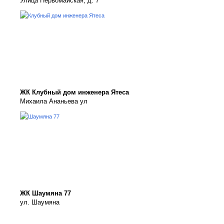
Улица Первомайская, д. 7
ЖК Клубный дом инженера Ятеса
Михаила Ананьева ул
ЖК Шаумяна 77
ул. Шаумяна