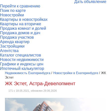
Дать объявление
Перейти к сравнению
Поик по карте
Новостройки
Квартиры в новостройках
Квартиры на вторичке
Продажа комнат и долей
Продажа домов и дач
Продажа участков
Аренда квартир
Застройщики
Агентства
Каталог специалистов
Новости недвижимости
Графики и индексы цен
Ипотечный калькулятор
Недвижимость Екатеринбурга
/
Новостройки в Екатеринбурге
/
ЖК
Эстет
ЖК Эстет, Астра-Девелопмент
171 с 18.05.2021, обновлен 29.06.2026