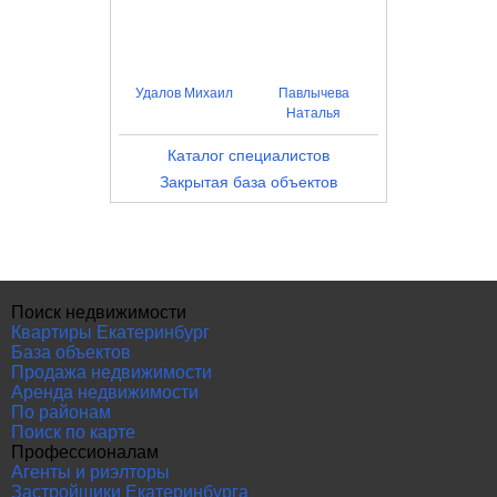
Удалов Михаил
Павлычева
Наталья
Каталог специалистов
Закрытая база объектов
Поиск недвижимости
Квартиры Екатеринбург
База объектов
Продажа недвижимости
Аренда недвижимости
По районам
Поиск по карте
Профессионалам
Агенты и риэлторы
Застройщики Екатеринбурга