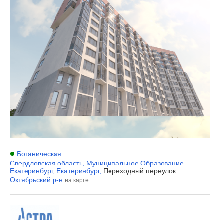
Ботаническая
Свердловская область
,
Муниципальное Образование
Екатеринбург
,
Екатеринбург
,
Переходный переулок
Октябрьский р-н
на карте