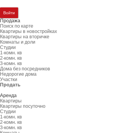
Войти
Продажа
Поиск по карте
Квартиры в новостройках
Квартиры на вторичке
Комнаты и доли
Студии
1-комн. кв
2-комн. кв
3-комн. кв
Дома без посредников
Недорогие дома
Участки
Продать
Аренда
Квартиры
Квартиры посуточно
Студии
1-комн. кв
2-комн. кв
3-комн. кв
Комнаты