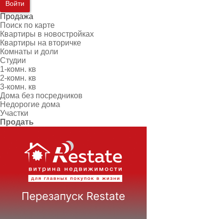
Войти
Продажа
Поиск по карте
Квартиры в новостройках
Квартиры на вторичке
Комнаты и доли
Студии
1-комн. кв
2-комн. кв
3-комн. кв
Дома без посредников
Недорогие дома
Участки
Продать