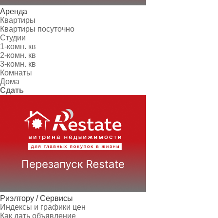
Аренда
Квартиры
Квартиры посуточно
Студии
1-комн. кв
2-комн. кв
3-комн. кв
Комнаты
Дома
Сдать
Риэлтору / Сервисы
Индексы и графики цен
Как дать объявление