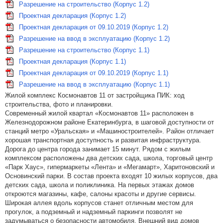
Разрешение на строительство (Корпус 1.2)
Проектная декларация (Корпус 1.2)
Проектная декларация от 09.10.2019 (Корпус 1.2)
Разрешение на ввод в эксплуатацию (Корпус 1.2)
Разрешение на строительство (Корпус 1.1)
Проектная декларация (Корпус 1.1)
Проектная декларация от 09.10.2019 (Корпус 1.1)
Разрешение на ввод в эксплуатацию (Корпус 1.1)
Жилой комплекс Космонавтов 11 от застройщика ПИК: ход
строительства, фото и планировки.
Современный жилой квартал «Космонавтов 11» расположен в
Железнодорожном районе Екатеринбурга, в шаговой доступности от
станций метро «Уральская» и «Машиностроителей». Район отличает
хорошая транспортная доступность и развитая инфраструктура.
Дорога до центра города занимает 15 минут. Рядом с жилым
комплексом расположены два детских сада, школа, торговый центр
«Парк Хаус», гипермаркеты «Лента» и «Мегамарт», Харитоновский и
Основинский парки. В состав проекта входят 10 жилых корпусов, два
детских сада, школа и поликлиника. На первых этажах домов
откроются магазины, кафе, салоны красоты и другие сервисы.
Широкая аллея вдоль корпусов станет отличным местом для
прогулок, а подземный и надземный паркинги позволят не
задумываться о безопасности автомобиля. Внешний вид домов