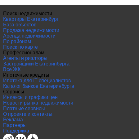
Поиск недвижимости
Квартиры Екатеринбург
База объектов
Продажа недвижимости
Аренда недвижимости
По районам
Поиск по карте
Профессионалам
Агенты и риэлторы
Застройщики Екатеринбурга
Все ЖК
Ипотечные кредиты
Ипотека для IT-специалистов
Каталог банков Екатеринбурга
Сервисы
Индексы и графики цен
Новости рынка недвижимости
Платные сервисы
О проекте и контакты
Реклама
Партнеры
Поддержка