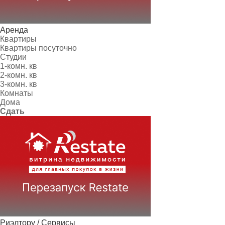
Аренда
Квартиры
Квартиры посуточно
Студии
1-комн. кв
2-комн. кв
3-комн. кв
Комнаты
Дома
Сдать
Риэлтору / Сервисы