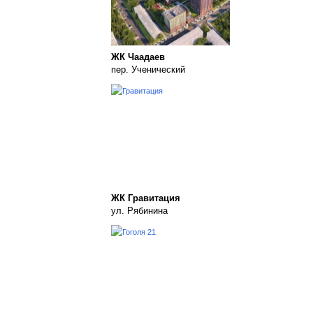
ЖК Чаадаев
пер. Ученический
ЖК Гравитация
ул. Рябинина