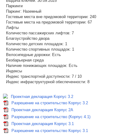
Выдача ключей:
30.09.2025
Паркинги
Паркинг:
Наземный
Гостевые места вне придомовой территории:
240
Гостевые места на придомовой территории:
67
Лифты
Количество пассажирских лифтов:
7
Благоустройство двора
Количество детских площадок:
1
Количество спортивных площадок:
1
Велосипедные дорожки:
Есть
Безбарьерная среда
Наличие понижающих площадок:
Есть
Индексы
Индекс транспортной доступности:
7 / 10
Индекс инфраструктурной обеспеченности:
8
Проектная декларация Корпус 3.2
Разрешение на строительство Корпус 3.2
Проектная декларация Корпус 2А
Разрешение на строительство (Корпус 4.1)
Проектная декларация Корпус 3.1
Разрешение на строительство Корпус 3.1