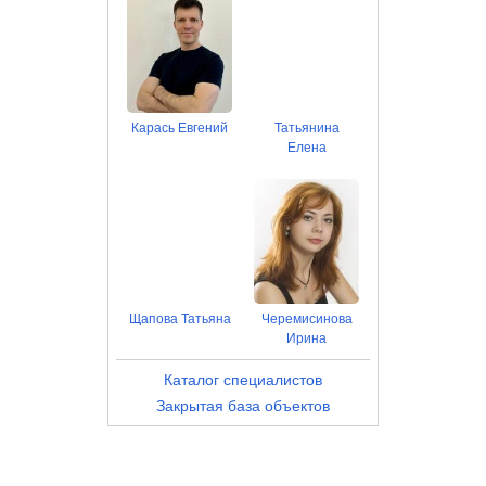
Карась Евгений
Татьянина
Елена
Щапова Татьяна
Черемисинова
Ирина
Каталог специалистов
Закрытая база объектов