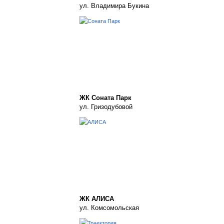
ул. Владимира Букина
ЖК Соната Парк
ул. Гризодубовой
ЖК АЛИСА
ул. Комсомольская