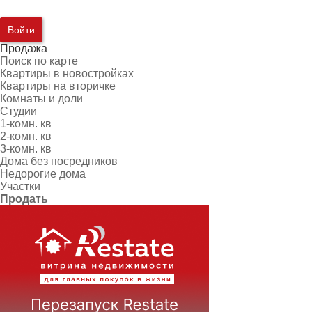
Войти
Продажа
Поиск по карте
Квартиры в новостройках
Квартиры на вторичке
Комнаты и доли
Студии
1-комн. кв
2-комн. кв
3-комн. кв
Дома без посредников
Недорогие дома
Участки
Продать