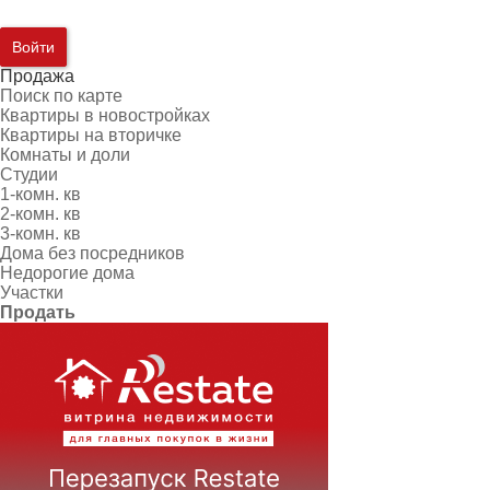
Войти
Продажа
Поиск по карте
Квартиры в новостройках
Квартиры на вторичке
Комнаты и доли
Студии
1-комн. кв
2-комн. кв
3-комн. кв
Дома без посредников
Недорогие дома
Участки
Продать