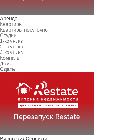
Аренда
Квартиры
Квартиры посуточно
Студии
1-комн. кв
2-комн. кв
3-комн. кв
Комнаты
Дома
Сдать
Риэлтору / Сервисы