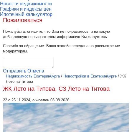
Новости недвижимости
Графики и индексы цен
Ипотечный калькулятор
Пожаловаться
Пожалуйста, опишите, что Вам не понравилось, и на какую
добавленную пользователем информацию Вы жалуетесь.
Спасибо за обращение. Ваша жалоба передана на рассмотрение
модераторам.
Отправить
Отмена
Недвижимость Екатеринбурга
/
Новостройки в Екатеринбурге
/
ЖК
Лето на Титова
ЖК Лето на Титова, СЗ Лето на Титова
22 с 25.11.2024, обновлен 03.08.2026