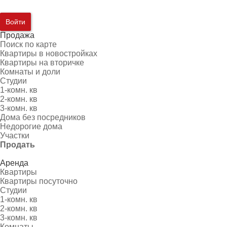
Войти
Продажа
Поиск по карте
Квартиры в новостройках
Квартиры на вторичке
Комнаты и доли
Студии
1-комн. кв
2-комн. кв
3-комн. кв
Дома без посредников
Недорогие дома
Участки
Продать
Аренда
Квартиры
Квартиры посуточно
Студии
1-комн. кв
2-комн. кв
3-комн. кв
Комнаты