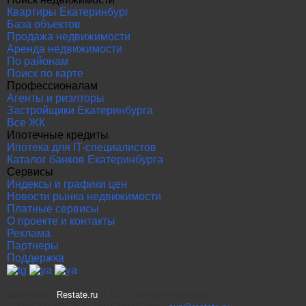
Квартиры Екатеринбург
База объектов
Продажа недвижимости
Аренда недвижимости
По районам
Поиск по карте
Профессионалам
Агенты и риэлторы
Застройщики Екатеринбурга
Все ЖК
Ипотечные кредиты
Ипотека для IT-специалистов
Каталог банков Екатеринбурга
Сервисы
Индексы и графики цен
Новости рынка недвижимости
Платные сервисы
О проекте и контакты
Реклама
Партнеры
Поддержка
2004—2026
Restate.ru
® ООО "Интернет проекты" ОГРН