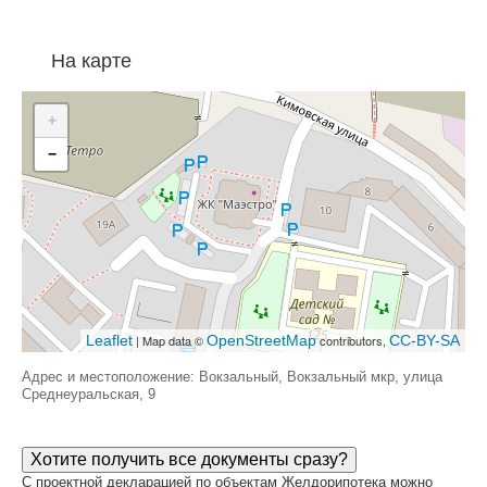
На карте
+
−
Leaflet
| Map data ©
OpenStreetMap
contributors,
CC-BY-SA
Адрес и местоположение: Вокзальный, Вокзальный мкр, улица
Среднеуральская, 9
Хотите получить все документы сразу?
С проектной декларацией по объектам Желдорипотека можно