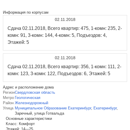
Информация по корпусам
02.11.2018
Сдача 02.11.2018, Всего квартир: 475, 1-комн: 235, 2-
комн: 91, 3-комн: 144, 4-комн: 5, Подъездов: 4,
Этажей: 5
02.11.2018
Сдача 02.11.2018, Всего квартир: 356, 1-комн: 111, 2-
комн: 123, 3-комн: 122, Подъездов: 6, Этажей: 5
Адрес и расположение дома
Регион
Свердловская область
Метро
Геологическая
Район
Железнодорожный
Улица
Муниципальное Образование Екатеринбург
,
Екатеринбург
,
Заречный, улица Готвальда
Основные характеристики
Класс:
Комфорт
Этажей:
14—25