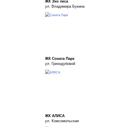
ЖК Эхо леса
ул. Владимира Букина
ЖК Соната Парк
ул. Гризодубовой
ЖК АЛИСА
ул. Комсомольская