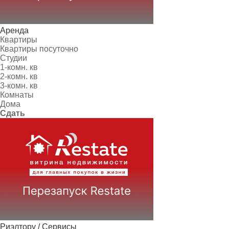
Аренда
Квартиры
Квартиры посуточно
Студии
1-комн. кв
2-комн. кв
3-комн. кв
Комнаты
Дома
Сдать
Риэлтору / Сервисы