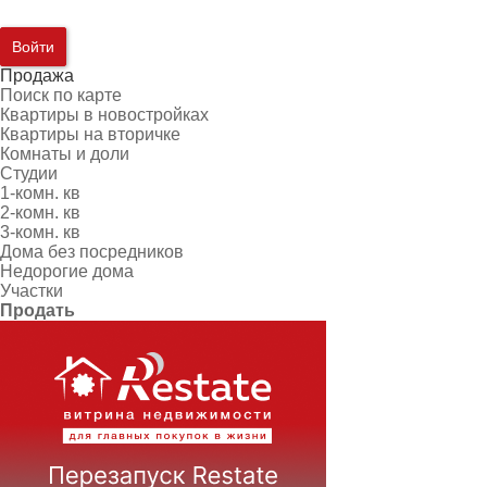
Войти
Продажа
Поиск по карте
Квартиры в новостройках
Квартиры на вторичке
Комнаты и доли
Студии
1-комн. кв
2-комн. кв
3-комн. кв
Дома без посредников
Недорогие дома
Участки
Продать