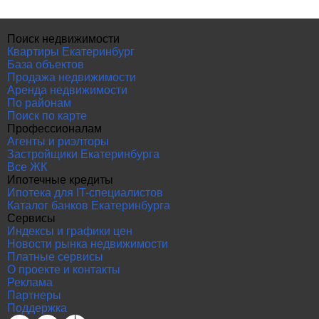
Поиск недвижимости
Квартиры Екатеринбург
База объектов
Продажа недвижимости
Аренда недвижимости
По районам
Поиск по карте
Профессионалам
Агенты и риэлторы
Застройщики Екатеринбурга
Все ЖК
Ипотечные кредиты
Ипотека для IT-специалистов
Каталог банков Екатеринбурга
Сервисы
Индексы и графики цен
Новости рынка недвижимости
Платные сервисы
О проекте и контакты
Реклама
Партнеры
Поддержка