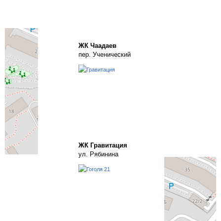
ЖК Чаадаев
пер. Ученический
ЖК Гравитация
ул. Рябинина