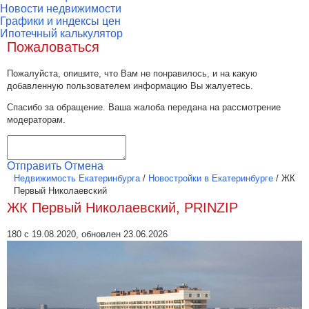
Новости недвижимости
Графики и индексы цен
Ипотечный калькулятор
Пожаловаться
Пожалуйста, опишите, что Вам не понравилось, и на какую
добавленную пользователем информацию Вы жалуетесь.
Спасибо за обращение. Ваша жалоба передана на рассмотрение
модераторам.
Отправить
Отмена
Недвижимость Екатеринбурга
/
Новостройки в Екатеринбурге
/
ЖК
Первый Николаевский
ЖК Первый Николаевский, PRINZIP
180 с 19.08.2020, обновлен 23.06.2026