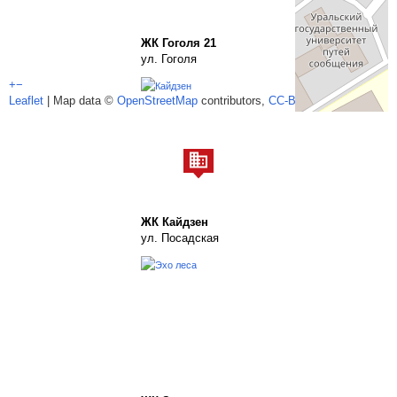
ЖК Гоголя 21
ул. Гоголя
+
−
Leaflet
| Map data ©
OpenStreetMap
contributors,
CC-BY-SA
ЖК Кайдзен
ул. Посадская