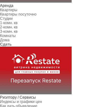
Аренда
Квартиры
Квартиры посуточно
Студии
1-комн. кв
2-комн. кв
3-комн. кв
Комнаты
Дома
Сдать
Риэлтору / Сервисы
Индексы и графики цен
Как дать объявление