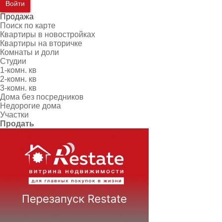
Войти
Продажа
Поиск по карте
Квартиры в новостройках
Квартиры на вторичке
Комнаты и доли
Студии
1-комн. кв
2-комн. кв
3-комн. кв
Дома без посредников
Недорогие дома
Участки
Продать