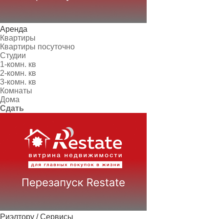
Аренда
Квартиры
Квартиры посуточно
Студии
1-комн. кв
2-комн. кв
3-комн. кв
Комнаты
Дома
Сдать
Риэлтору / Сервисы