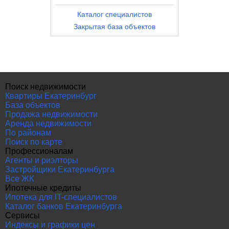
Каталог специалистов
Закрытая база объектов
Поиск недвижимости
Квартиры Екатеринбург
База объектов
Продажа недвижимости
Аренда недвижимости
По районам
Поиск по карте
Профессионалам
Агенты и риэлторы
Застройщики Екатеринбурга
Все ЖК
Ипотечные кредиты
Ипотека для IT-специалистов
Каталог банков Екатеринбурга
Сервисы
Индексы и графики цен