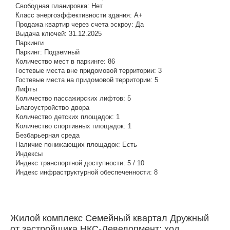
Свободная планировка:
Нет
Класс энергоэффективности здания:
A+
Продажа квартир через счета эскроу:
Да
Выдача ключей:
31.12.2025
Паркинги
Паркинг:
Подземный
Количество мест в паркинге:
86
Гостевые места вне придомовой территории:
3
Гостевые места на придомовой территории:
5
Лифты
Количество пассажирских лифтов:
5
Благоустройство двора
Количество детских площадок:
1
Количество спортивных площадок:
1
Безбарьерная среда
Наличие понижающих площадок:
Есть
Индексы
Индекс транспортной доступности:
5 / 10
Индекс инфраструктурной обеспеченности:
8
Жилой комплекс Семейный квартал Дружный
от застройщика НКС-Девелопмент: ход