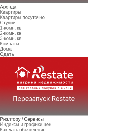
Аренда
Квартиры
Квартиры посуточно
Студии
1-комн. кв
2-комн. кв
3-комн. кв
Комнаты
Дома
Сдать
Риэлтору / Сервисы
Индексы и графики цен
Как дать объявление