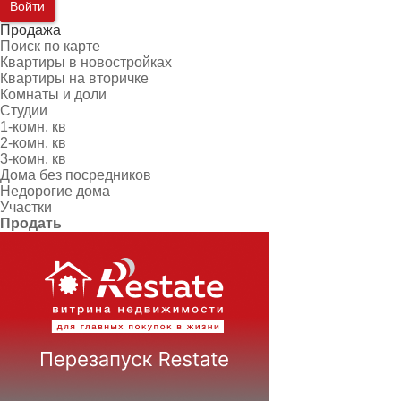
Войти
Продажа
Поиск по карте
Квартиры в новостройках
Квартиры на вторичке
Комнаты и доли
Студии
1-комн. кв
2-комн. кв
3-комн. кв
Дома без посредников
Недорогие дома
Участки
Продать