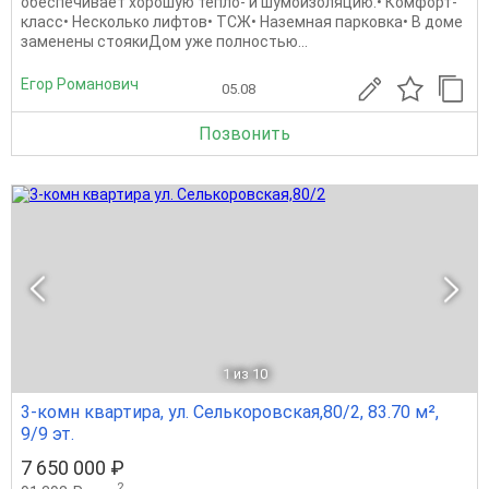
обеспечивает хорошую тепло- и шумоизоляцию.• Комфорт-
класс• Несколько лифтов• ТСЖ• Наземная парковка• В доме
заменены стоякиДом уже полностью...
Егор Романович
05.08
Позвонить
1
из 10
3-комн квартира, ул. Селькоровская,80/2, 83.70 м²,
9/9 эт.
7 650 000 ₽
2