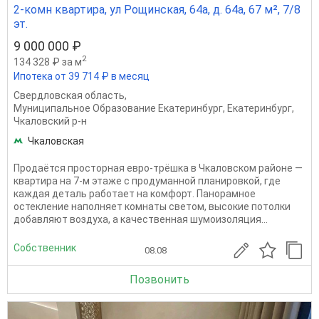
2-комн квартира, ул Рощинская, 64а, д. 64а, 67 м², 7/8
эт.
9 000 000 ₽
2
134 328 ₽ за м
Ипотека от 39 714 ₽ в месяц
Свердловская область
,
Муниципальное Образование Екатеринбург
,
Екатеринбург
,
Чкаловский р-н
Чкаловская
Продаётся просторная евро-трёшка в Чкаловском районе —
квартира на 7-м этаже с продуманной планировкой, где
каждая деталь работает на комфорт. Панорамное
остекление наполняет комнаты светом, высокие потолки
добавляют воздуха, а качественная шумоизоляция...
Собственник
08.08
Позвонить