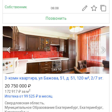
Собственник
08.08
Позвонить
1
из 10
3-комн квартира, ул Бажова, 51, д. 51, 120 м², 2/7 эт.
20 750 000 ₽
2
172 917 ₽ за м
Ипотека от 99 525 ₽ в месяц
Свердловская область
,
Муниципальное Образование Екатеринбург
,
Екатеринбург
,