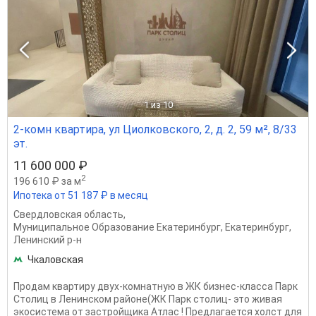
1
из 10
2-комн квартира, ул Циолковского, 2, д. 2, 59 м², 8/33
эт.
11 600 000 ₽
2
196 610 ₽ за м
Ипотека от 51 187 ₽ в месяц
Свердловская область
,
Муниципальное Образование Екатеринбург
,
Екатеринбург
,
Ленинский р-н
Чкаловская
Продам квартиру двух-комнатную в ЖК бизнес-класса Парк
Столиц в Ленинском районе(ЖК Парк столиц- это живая
экосистема от застройщика Атлас ! Предлагается холст для