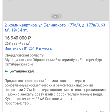
1
из 7
2-комн квартира, ул Белинского, 177а/3, д. 177а/3, 63
м², 19/34 эт.
16 940 000 ₽
2
268 889 ₽ за м
Ипотека от 81 251 ₽ в месяц
Свердловская область
,
Муниципальное Образование Екатеринбург
,
Екатеринбург
,
Октябрьский р-н
Ботаническая
Продается просторная 2-комнатная квартира с
обновленным косметическим ремонтом и высокими
потолками 2,7 м. Квартира полностью готова к проживанию
— можно заехать сразу, взяв с собой только личные вещи.
Кухня-гостиная — 23 м² Светлое и просторное
пространство...