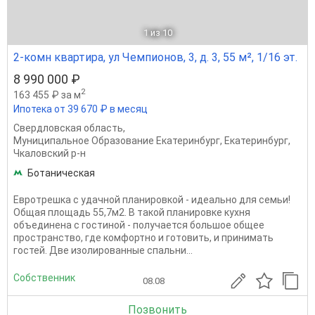
1
из 10
2-комн квартира, ул Чемпионов, 3, д. 3, 55 м², 1/16 эт.
8 990 000 ₽
2
163 455 ₽ за м
Ипотека от 39 670 ₽ в месяц
Свердловская область
,
Муниципальное Образование Екатеринбург
,
Екатеринбург
,
Чкаловский р-н
Ботаническая
Евротрешка с удачной планировкой - идеально для семьи!
Общая площадь 55,7м2. В такой планировке кухня
объединена с гостиной - получается большое общее
пространство, где комфортно и готовить, и принимать
гостей. Две изолированные спальни...
Собственник
08.08
Позвонить