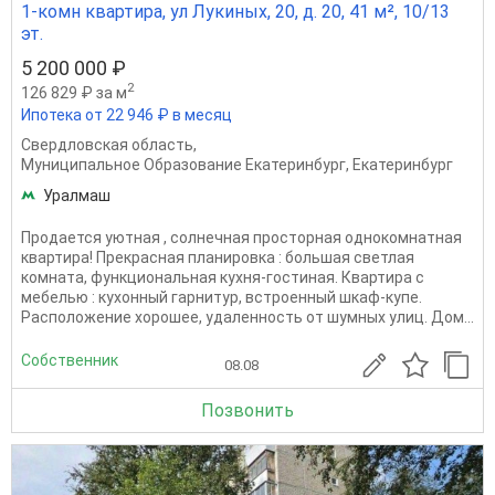
1-комн квартира, ул Лукиных, 20, д. 20, 41 м², 10/13
эт.
5 200 000 ₽
2
126 829 ₽ за м
Ипотека от 22 946 ₽ в месяц
Свердловская область
,
Муниципальное Образование Екатеринбург
,
Екатеринбург
Уралмаш
Продается уютная , солнечная просторная однокомнатная
квартира! Прекрасная планировка : большая светлая
комната, функциональная кухня-гостиная. Квартира с
мебелью : кухонный гарнитур, встроенный шкаф-купе.
Расположение хорошее, удаленность от шумных улиц. Дом...
Собственник
08.08
Позвонить