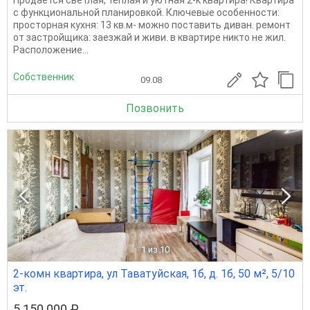
с функциональной планировкой. Ключевые особенности:
просторная кухня: 13 кв.м- можно поставить диван. ремонт
от застройщика: заезжай и живи. в квартире никто не жил.
Расположение...
Собственник
09.08
Позвонить
1
из 10
2-комн квартира, ул Таватуйская, 1б, д. 1б, 50 м², 5/10
эт.
5 150 000 ₽