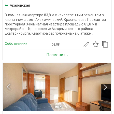
Чкаловская
3-комнатная квартира 83,8 м с качественным ремонтом в
кирпичном доме | Академический, Краснолесье Продается
просторная 3-комнатная квартира площадью 83,8 м в
микрорайоне Краснолесье Академического района
Екатеринбурга. Квартира расположена на 6 этаже...
Собственник
08.08
Позвонить
1
из 6