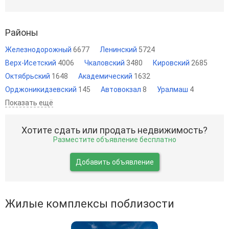
Районы
Железнодорожный
6677
Ленинский
5724
Верх-Исетский
4006
Чкаловский
3480
Кировский
2685
Октябрьский
1648
Академический
1632
Орджоникидзевский
145
Автовокзал
8
Уралмаш
4
Показать ещё
Хотите сдать или продать недвижимость?
Разместите объявление бесплатно
Добавить объявление
Жилые комплексы поблизости