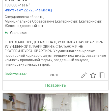
2
103 000 ₽ за м
Ипотека от 22 725 ₽ в месяц
Свердловская область
,
Муниципальное Образование Екатеринбург
,
Екатеринбург
,
Железнодорожный р-н
Уральская
К ПРОДАЖЕ ПРЕДСТАВЛЕНА ДВУХКОМНАТНАЯ КВАРТИРА
УЛУЧШЕННОЙ ПЛАНИРОВКИ В СПАЛЬНОМ Р-НЕ
ЕКАТЕРИНБУРГА. КВАРТИРА: Улучшенная планировка:
просторный коридор с двумя нишами под шкаф, раздельные
комнаты правильной формы, раздельный санузел,
планировку с квадратурой...
Собственник
08.08
Позвонить