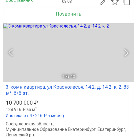
Собственник
08.08
Позвонить
1
из 10
3-комн квартира, ул Краснолесья, 14 2, д. 14 2, к. 2, 83
м², 6/6 эт.
10 700 000 ₽
2
128 916 ₽ за м
Ипотека от 47 216 ₽ в месяц
Свердловская область
,
Муниципальное Образование Екатеринбург
,
Екатеринбург
,
Ленинский р-н