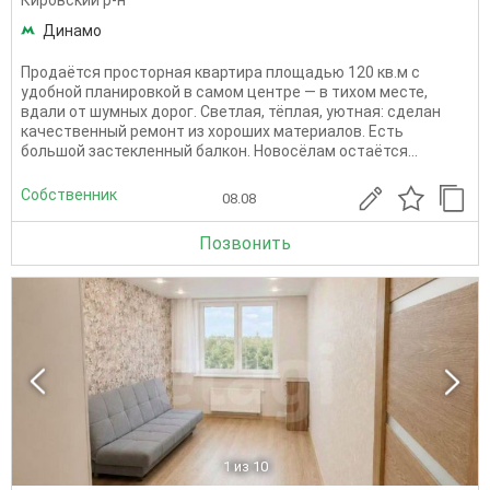
Кировский р-н
Динамо
Продаётся просторная квартира площадью 120 кв.м с
удобной планировкой в самом центре — в тихом месте,
вдали от шумных дорог. Светлая, тёплая, уютная: сделан
качественный ремонт из хороших материалов. Есть
большой застекленный балкон. Новосёлам остаётся...
Собственник
08.08
Позвонить
1
из 10