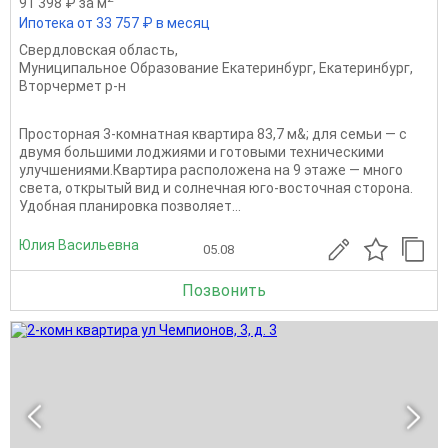
91 398 ₽ за м
Ипотека от 33 757 ₽ в месяц
Свердловская область
,
Муниципальное Образование Екатеринбург
,
Екатеринбург
,
Вторчермет р-н
Просторная 3-комнатная квартира 83,7 м&; для семьи — с
двумя большими лоджиями и готовыми техническими
улучшениями.Квартира расположена на 9 этаже — много
света, открытый вид и солнечная юго-восточная сторона.
Удобная планировка позволяет...
Юлия Васильевна
05.08
Позвонить