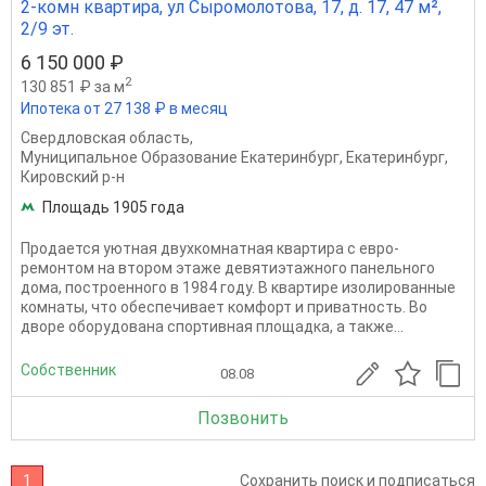
2-комн квартира, ул Сыромолотова, 17, д. 17, 47 м²,
2/9 эт.
6 150 000 ₽
2
130 851 ₽ за м
Ипотека от 27 138 ₽ в месяц
Свердловская область
,
Муниципальное Образование Екатеринбург
,
Екатеринбург
,
Кировский р-н
Площадь 1905 года
Продается уютная двухкомнатная квартира с евро-
ремонтом на втором этаже девятиэтажного панельного
дома, построенного в 1984 году. В квартире изолированные
комнаты, что обеспечивает комфорт и приватность. Во
дворе оборудована спортивная площадка, а также...
Собственник
08.08
Позвонить
1
Сохранить поиск и подписаться