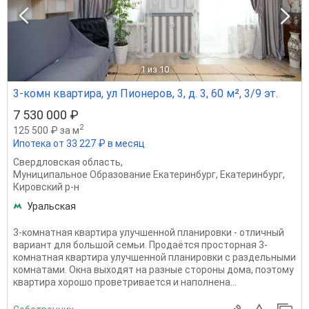
1
из 10
3-комн квартира, ул Пионеров, 3, д. 3, 60 м², 3/9 эт.
7 530 000 ₽
2
125 500 ₽ за м
Ипотека от 33 227 ₽ в месяц
Свердловская область
,
Муниципальное Образование Екатеринбург
,
Екатеринбург
,
Кировский р-н
Уральская
3-комнатная квартира улучшенной планировки - отличный
вариант для большой семьи. Продаётся просторная 3-
комнатная квартира улучшенной планировки с раздельными
комнатами. Окна выходят на разные стороны дома, поэтому
квартира хорошо проветривается и наполнена...