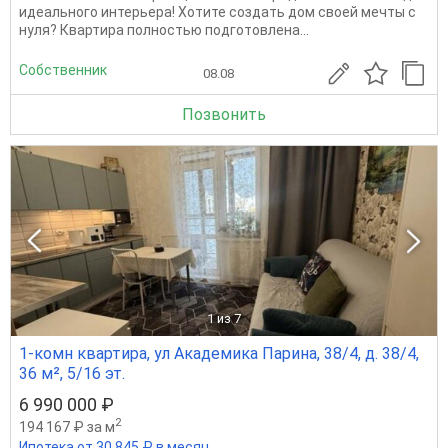
идеального интерьера! Хотите создать дом своей мечты с
нуля? Квартира полностью подготовлена...
Собственник
08.08
Позвонить
1
из 7
1-комн квартира, ул Академика Парина, 38/4, д. 38/4,
36 м², 5/16 эт.
6 990 000 ₽
2
194 167 ₽ за м
Ипотека от 30 845 ₽ в месяц