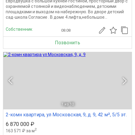
Евродвушка с большой кухней-гостиной, просторный двор с
охраняемой стоянкой и видеонаблюдением, детскими
площадками и выходом на набережную. Во дворе детский
сад-школа Согласие . В доме 4 лифта,небольшое...
Собственник
08.08
Позвонить
1
из 10
2-комн квартира, ул Московская, 9, д. 9, 42 м², 5/5 эт.
6 870 000 ₽
2
163 571 ₽ за м