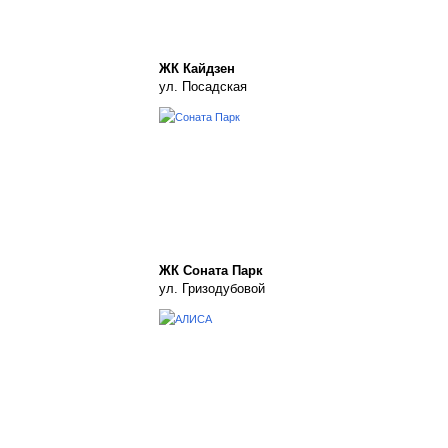
ЖК Кайдзен
ул. Посадская
ЖК Соната Парк
ул. Гризодубовой