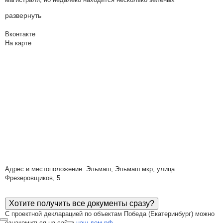
развернуть
Вконтакте
На карте
Адрес и местоположение: Эльмаш, Эльмаш мкр, улица
Фрезеровщиков, 5
Хотите получить все документы сразу?
С проектной декларацией по объектам Победа (Екатеринбург) можно
ознакомиться на сайте
наш.дом.рф