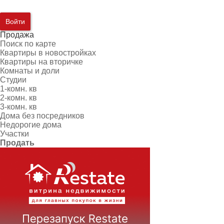
Войти
Продажа
Поиск по карте
Квартиры в новостройках
Квартиры на вторичке
Комнаты и доли
Студии
1-комн. кв
2-комн. кв
3-комн. кв
Дома без посредников
Недорогие дома
Участки
Продать