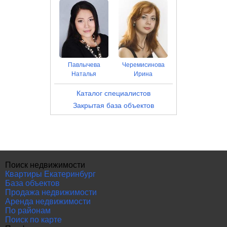
Павлычева
Черемисинова
Наталья
Ирина
Каталог специалистов
Закрытая база объектов
Поиск недвижимости
Квартиры Екатеринбург
База объектов
Продажа недвижимости
Аренда недвижимости
По районам
Поиск по карте