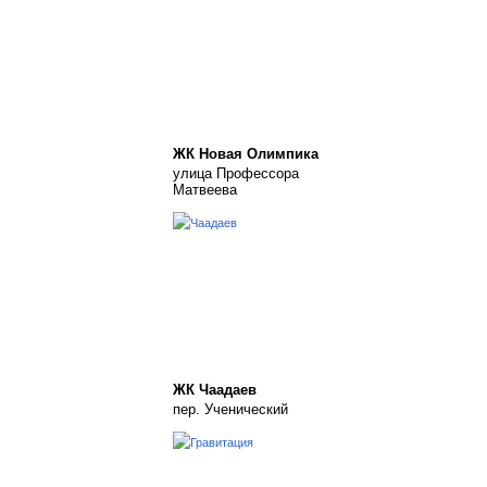
ЖК Новая Олимпика
улица Профессора
Матвеева
ЖК Чаадаев
пер. Ученический