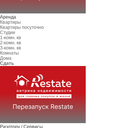
Аренда
Квартиры
Квартиры посуточно
Студии
1-комн. кв
2-комн. кв
3-комн. кв
Комнаты
Дома
Сдать
Риэлтору / Сервисы